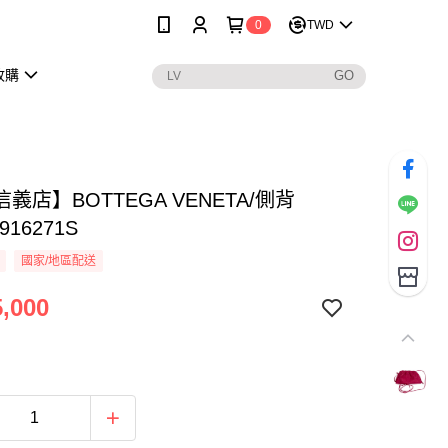
0
TWD
收購
義店】BOTTEGA VENETA/側背
916271S
國家/地區配送
,000