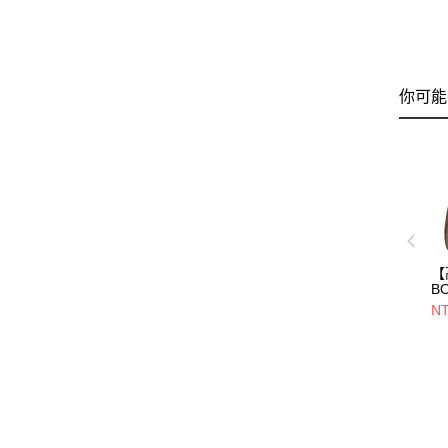
你可能
【
B
V
NT
包/