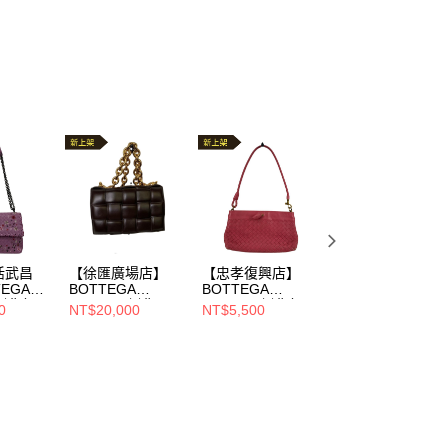
活武昌
【徐匯廣場店】
【忠孝復興店】
【高雄大遠百店】
EGA
BOTTEGA
BOTTEGA
BOTTEGA
側背包//
VENETA/側背
VENETA/側背包//
VENETA/側背
0
NT$20,000
NT$5,500
NT$12,000
包//B09224942K
包//B07244120J