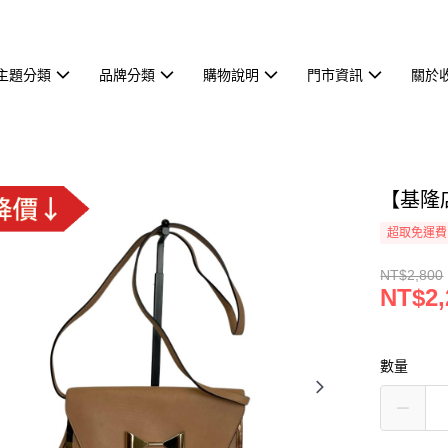
主題分類
品牌分類
購物說明
門市資訊
關於
【基隆店
超取免運費
NT$2,800
NT$2,
數量