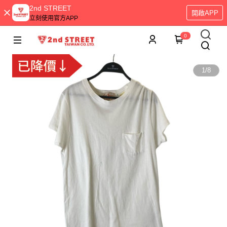
2nd STREET
開啟APP
立刻使用官方APP
0
1
/
8