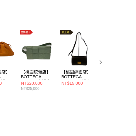
興店】
【桃園統領店】
【桃園經國店】
【忠孝復興店】
A
BOTTEGA
BOTTEGA
BOTTEGA
/側背
VENETA/側背包//
VENETA/側背包//
VENETA/側背
0
NT$20,000
NT$15,000
NT$20,000
2512669
包///2344251269
NT$25,000
85