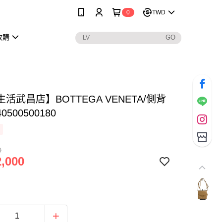
0
TWD
收購
活武昌店】BOTTEGA VENETA/側背
40500500180
0
,000