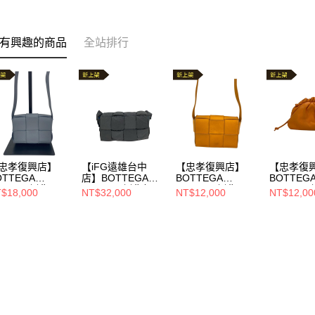
有興趣的商品
全站排行
忠孝復興店】
【iFG遠雄台中
【忠孝復興店】
【忠孝復
OTTEGA
店】BOTTEGA
BOTTEGA
BOTTEG
ENETA/側背
VENETA/側背包//
VENETA/側背
VENETA
$18,000
NT$32,000
NT$12,000
NT$12,00
//23442512484
包///23442512053
包///2344
94
13