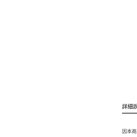
詳細
因本商