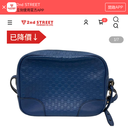
2nd STREET
開啟APP
立刻使用官方APP
0
1
/
7