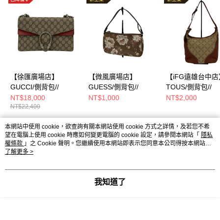
【徐匯廣場店】
【微風廣場店】
【iFG遠雄台中店
GUCCI/側背包//
GUESS/側背包//
TOUS/側背包//
NT$18,000
NT$1,000
NT$2,000
NT$22,400
本網站中使用 cookie，欲查詢有關本網站使用 cookie 方式之詳情，及若您不希
熱門標籤
望在電腦上使用 cookie 時應如何變更電腦的 cookie 設定，請參閱本網站「
隱私
權條款
」之 Cookie 聲明。您繼續使用本網站即表示您同意本公司得按本網站使
用條款之 Cookie 聲明使用 cookie。
了解更多 >
我知道了