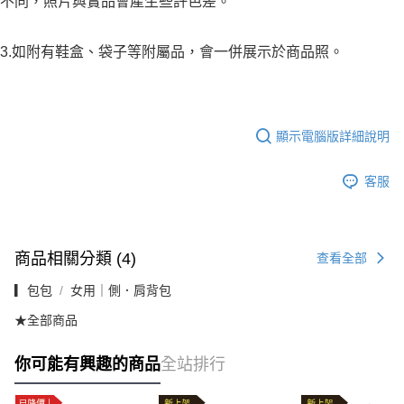
不同，照片與實品會產生些許色差。
3.如附有鞋盒、袋子等附屬品，會一併展示於商品照。
顯示電腦版詳細說明
客服
商品相關分類 (4)
查看全部
▎包包
女用｜側．肩背包
★全部商品
你可能有興趣的商品
全站排行