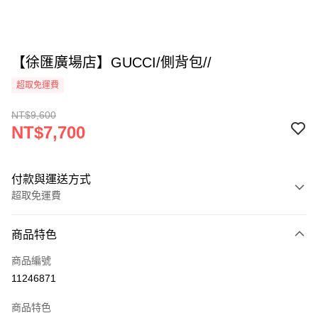
【徐匯廣場店】GUCCI/側背包//
超取免運費
NT$9,600
NT$7,700
付款與運送方式
超取免運費
付款方式
商品特色
信用卡一次付款
商品編號
超商取貨付款
11246871
LINE Pay
商品特色