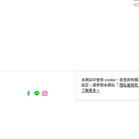
UN
NT
本網站中使用 cookie，欲查詢有關
設定，請參閱本網站「
隱私權條款
使用 cookie。
了解更多 >