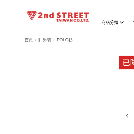
商品分類
首頁
▎男裝
POLO衫