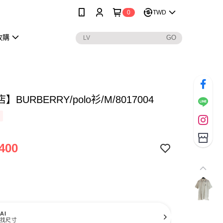
0
TWD
收購
BURBERRY/polo衫/M/8017004
400
AI
找尺寸