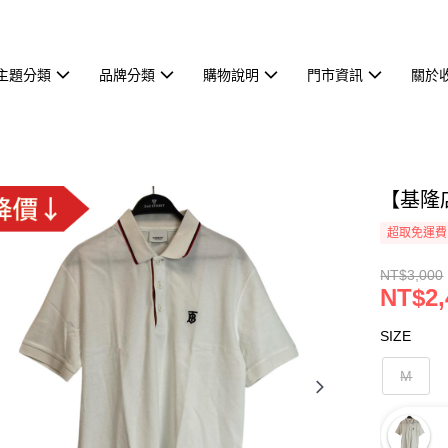
主題分類
品牌分類
購物說明
門市資訊
關於
【基隆店】
超取免運費
NT$3,000
NT$2,
SIZE
M