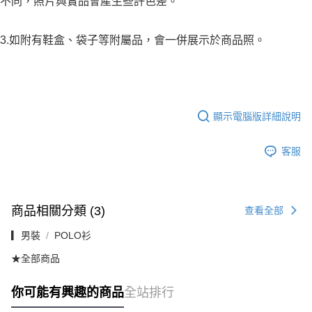
不同，照片與實品會產生些許色差。
3.如附有鞋盒、袋子等附屬品，會一併展示於商品照。
顯示電腦版詳細說明
客服
商品相關分類 (3)
查看全部
▎男裝
POLO衫
★全部商品
你可能有興趣的商品
全站排行