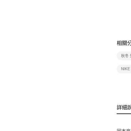
相關
秋冬 
NIK
詳細