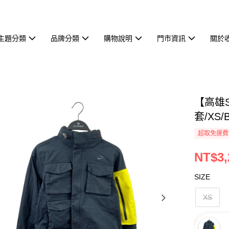
主題分類
品牌分類
購物說明
門市資訊
關於
【高雄S
套/XS/B
超取免運費
NT$3,
SIZE
XS