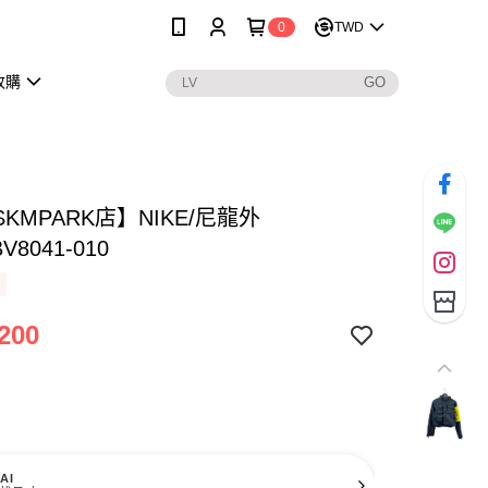
0
TWD
收購
KMPARK店】NIKE/尼龍外
V8041-010
200
AI