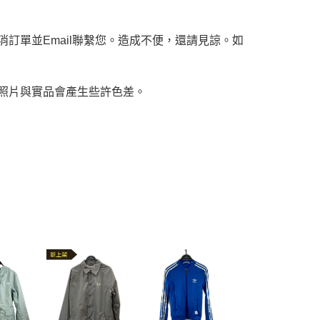
訂單並Email聯繫您。造成不便，還請見諒。如
，照片與實品會產生些許色差。