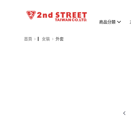
商品分類
首頁
▎女裝
外套