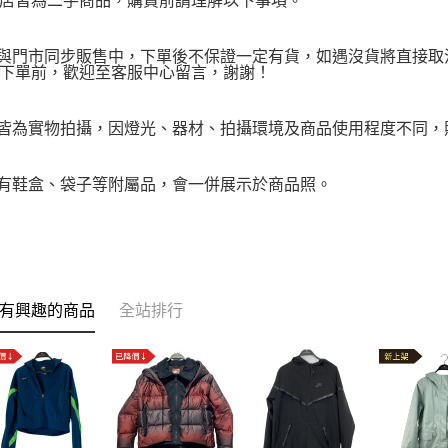
店皆為二手商品，購買前請理解以下事項。
品與門市同步販售中，下單後不保證一定有貨，如遇沒貨將直接取消
下單前，歡迎至客服中心留言，謝謝！
品皆為實物拍攝，因燈光、器材、拍攝環境及商品使用程度不同
附有鞋盒、袋子等附屬品，會一併展示於商品照。
有興趣的商品
全站排行