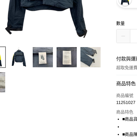
數量
付款與運
超取免運
付款方式
商品特色
信用卡一
商品編號
11251027
超商取貨
商品特色
LINE Pay
■商品貨號
Apple Pay
■商品