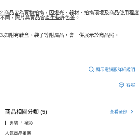
2.商品皆為實物拍攝，因燈光、器材、拍攝環境及商品使用程度
不同，照片與實品會產生些許色差。
3.如附有鞋盒、袋子等附屬品，會一併展示於商品照。
顯示電腦版詳細說明
客服
商品相關分類 (5)
查看全部
▎男裝
襯衫
人氣商品推薦