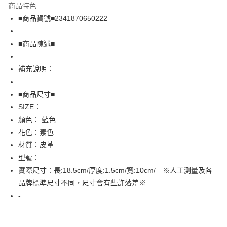
商品特色
Apple Pay
■商品貨號■2341870650222
街口支付
■商品陳述■
悠遊付
補充說明：
全盈+PAY
AFTEE先享後付
■商品尺寸■
相關說明
SIZE：
【關於「AFTEE先享後付」】
顏色： 藍色
AFTEE先享後付是「在收到商品之後才付款」的支付方式。 讓您購物簡單
運送方式
花色：素色
便利好安心！
１．簡單：不需註冊會員、不需綁卡、不需儲值。
全家取貨付款
材質：皮革
２．便利：只要手機號碼，簡訊認證，即可結帳。
型號：
免運費
３．安心：先確認商品／服務後，再付款。
實際尺寸：長:18.5cm/厚度:1.5cm/寬:10cm/ ※人工測量及各
付款後全家取貨
【「AFTEE先享後付」結帳流程】
品牌標準尺寸不同，尺寸會有些許落差※
１．於結帳方式選擇「AFTEE先享後付」後，將跳轉至「AFTEE先享後付」
免運費
-
結帳頁面，進行簡訊認證並確認金額後，即可完成結帳。
２．訂單成立數日內，您將收到繳費通知簡訊。
7-11取貨付款
３．收到繳費通知簡訊後14天內，點擊此簡訊中的連結，可透過四大超商／
免運費
ATM／網路銀行／等多元方式進行付款，方視為交易完成。