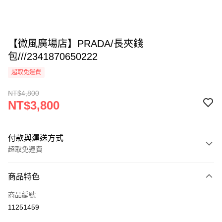
【微風廣場店】PRADA/長夾錢
包///2341870650222
超取免運費
NT$4,800
NT$3,800
付款與運送方式
超取免運費
付款方式
商品特色
信用卡一次付款
商品編號
超商取貨付款
11251459
LINE Pay