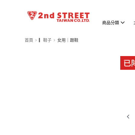
商品分類
首頁
▎鞋子
女用｜跟鞋