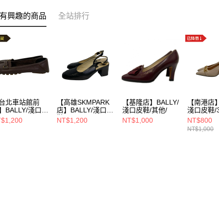
有興趣的商品
全站排行
台北車站館前
【高雄SKMPARK
【基隆店】BALLY/
【南港店】B
】BALLY/淺口皮
店】BALLY/淺口皮
淺口皮鞋/其他/
淺口皮鞋/3
36/
鞋/UK61/2/
$1,200
NT$1,200
NT$1,000
NT$800
NT$1,000