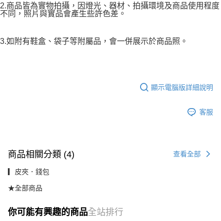
2.商品皆為實物拍攝，因燈光、器材、拍攝環境及商品使用程度
不同，照片與實品會產生些許色差。
3.如附有鞋盒、袋子等附屬品，會一併展示於商品照。
顯示電腦版詳細說明
客服
商品相關分類 (4)
查看全部
▎皮夾．錢包
★全部商品
你可能有興趣的商品
全站排行