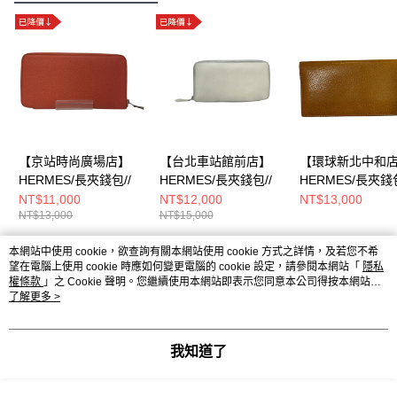
【京站時尚廣場店】
【台北車站館前店】
【環球新北中和
HERMES/長夾錢包//
HERMES/長夾錢包//
HERMES/長夾錢包
NT$11,000
NT$12,000
NT$13,000
NT$13,000
NT$15,000
本網站中使用 cookie，欲查詢有關本網站使用 cookie 方式之詳情，及若您不希
熱門標籤
望在電腦上使用 cookie 時應如何變更電腦的 cookie 設定，請參閱本網站「
隱私
權條款
」之 Cookie 聲明。您繼續使用本網站即表示您同意本公司得按本網站使
用條款之 Cookie 聲明使用 cookie。
了解更多 >
我知道了