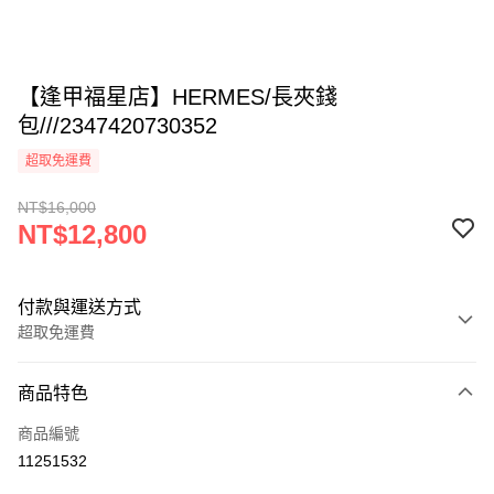
【逢甲福星店】HERMES/長夾錢
包///2347420730352
超取免運費
NT$16,000
NT$12,800
付款與運送方式
超取免運費
付款方式
商品特色
信用卡一次付款
商品編號
超商取貨付款
11251532
LINE Pay