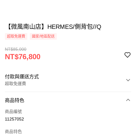
【微風南山店】HERMES/側背包//Q
超取免運費
國家/地區配送
NT$85,000
NT$76,800
付款與運送方式
超取免運費
付款方式
商品特色
信用卡一次付款
商品編號
超商取貨付款
11257052
LINE Pay
商品特色