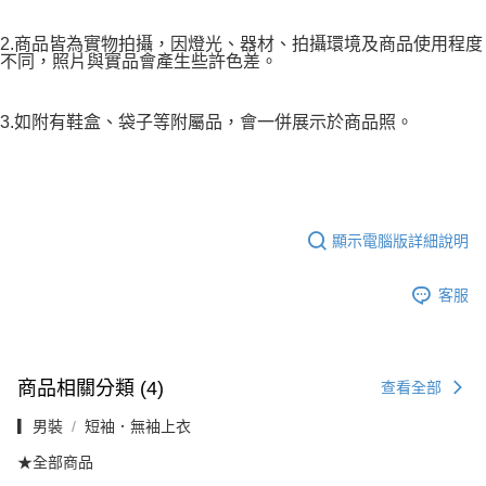
2.商品皆為實物拍攝，因燈光、器材、拍攝環境及商品使用程度
不同，照片與實品會產生些許色差。
3.如附有鞋盒、袋子等附屬品，會一併展示於商品照。
顯示電腦版詳細說明
客服
商品相關分類 (4)
查看全部
▎男裝
短袖．無袖上衣
★全部商品