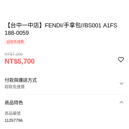
【台中一中店】FENDI/手拿包//BS001 A1FS
188-0059
超取免運費
NT$7,200
NT$5,700
付款與運送方式
超取免運費
付款方式
商品特色
信用卡一次付款
商品編號
超商取貨付款
11257796
LINE Pay