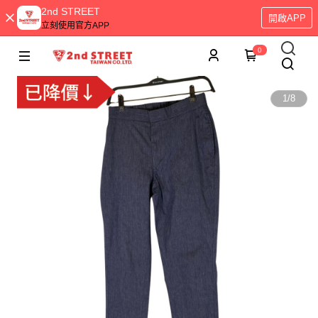
2nd STREET
開啟APP
立刻使用官方APP
0
1
/
8