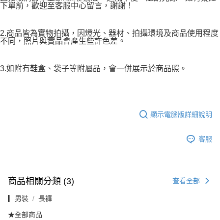
下單前，歡迎至客服中心留言，謝謝！
2.商品皆為實物拍攝，因燈光、器材、拍攝環境及商品使用程度
不同，照片與實品會產生些許色差。
3.如附有鞋盒、袋子等附屬品，會一併展示於商品照。
顯示電腦版詳細說明
客服
商品相關分類 (3)
查看全部
▎男裝
長褲
★全部商品