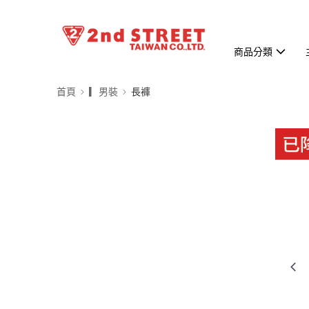
商品分類
首頁
▎男裝
長褲