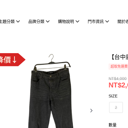
主題分類
品牌分類
購物說明
門市資訊
關於
【台中廣
超取免運費
NT$4,000
NT$2,
SIZE
2
數量