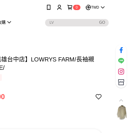
0
TWD
收購
遠雄台中店】LOWRYS FARM/長袖襯
E/
00