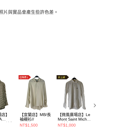
，照片與實品會產生些許色差。
場店】
【宜蘭店】MB/長
【微風廣場店】Le
【美麗華店】
A
袖襯衫//
Mont Saint Michel/
ZARA/長袖襯衫/S
A/長袖襯
長袖襯衫/S/
NT$1,500
NT$1,000
NT$1,000