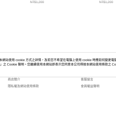
衫/其他/
NT$1,200
NT$1,200
本網站使用 cookie 方式之詳情，及若您不希望在電腦上使用 cookie 時應如何變更電腦的
」之 Cookie 聲明。您繼續使用本網站即表示您同意本公司得按本網站使用條款之 Coo
關於我們
客服資訊
品牌故事
購物說明
商店簡介
客服留言
隱私權及網站使用條款
會員權益聲明
聯絡我們
efault (TW)