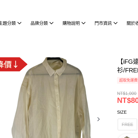
主題分類
品牌分類
購物說明
門市資訊
關於
【iFG
衫/FRE
超取免運費
NT$1,000
NT$8
SIZE
FREE