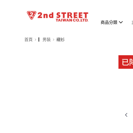
商品分類
首頁
▎男裝
襯衫