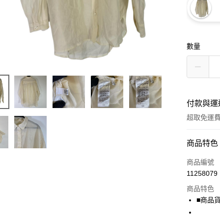
數量
付款與運
超取免運
付款方式
商品特色
信用卡一
商品編號
11258079
超商取貨
商品特色
LINE Pay
■商品貨號
Apple Pay