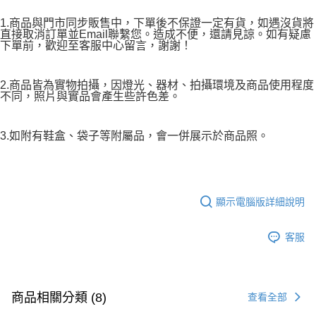
1.商品與門市同步販售中，下單後不保證一定有貨，如遇沒貨將
直接取消訂單並Email聯繫您。造成不便，還請見諒。如有疑慮
下單前，歡迎至客服中心留言，謝謝！
2.商品皆為實物拍攝，因燈光、器材、拍攝環境及商品使用程度
不同，照片與實品會產生些許色差。
3.如附有鞋盒、袋子等附屬品，會一併展示於商品照。
顯示電腦版詳細說明
客服
商品相關分類 (8)
查看全部