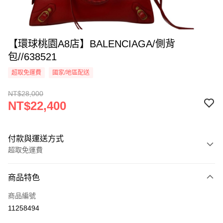
【環球桃園A8店】BALENCIAGA/側背
包//638521
超取免運費
國家/地區配送
NT$28,000
NT$22,400
付款與運送方式
超取免運費
付款方式
商品特色
信用卡一次付款
商品編號
超商取貨付款
11258494
LINE Pay