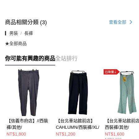
商品相關分類 (3)
查看全部
▎男裝
長褲
★全部商品
你可能有興趣的商品
全站排行
【信義市府店】//西裝
【台北車站館前店】
【台北車站館前店】
褲/其他/
CAHLUMN/西裝褲/XL/
西裝褲/其他/
NT$1,800
NT$1,200
NT$1,600