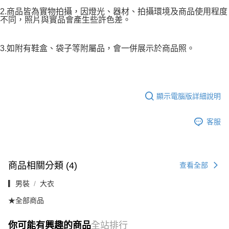
2.商品皆為實物拍攝，因燈光、器材、拍攝環境及商品使用程度
不同，照片與實品會產生些許色差。
3.如附有鞋盒、袋子等附屬品，會一併展示於商品照。
顯示電腦版詳細說明
客服
商品相關分類 (4)
查看全部
▎男裝
大衣
★全部商品
你可能有興趣的商品
全站排行