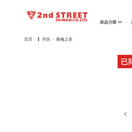
商品分類
首頁
▎男裝
長袖上衣