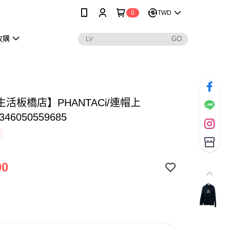
0
TWD
收購
活板橋店】PHANTACi/連帽上
346050559685
00