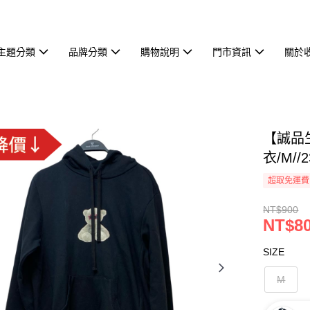
主題分類
品牌分類
購物說明
門市資訊
關於
【誠品生
衣/M//2
超取免運費
NT$900
NT$8
SIZE
M