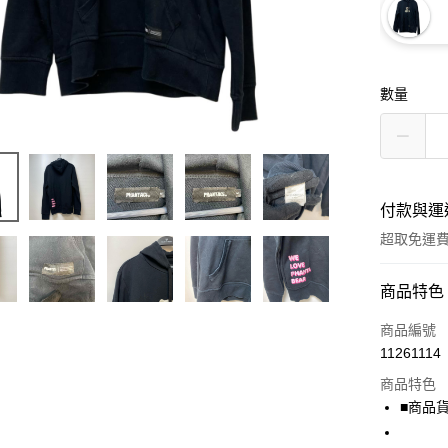
數量
付款與運
超取免運
付款方式
商品特色
信用卡一
商品編號
11261114
超商取貨
商品特色
LINE Pay
■商品貨號
Apple Pay