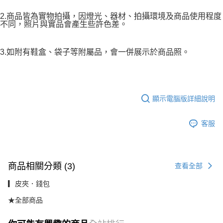
2.商品皆為實物拍攝，因燈光、器材、拍攝環境及商品使用程度
不同，照片與實品會產生些許色差。
3.如附有鞋盒、袋子等附屬品，會一併展示於商品照。
顯示電腦版詳細說明
客服
商品相關分類 (3)
查看全部
▎皮夾．錢包
★全部商品