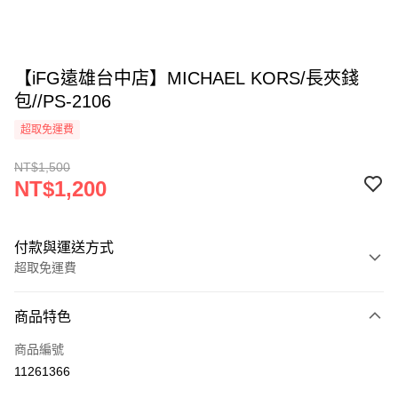
【iFG遠雄台中店】MICHAEL KORS/長夾錢
包//PS-2106
超取免運費
NT$1,500
NT$1,200
付款與運送方式
超取免運費
付款方式
商品特色
信用卡一次付款
商品編號
超商取貨付款
11261366
LINE Pay