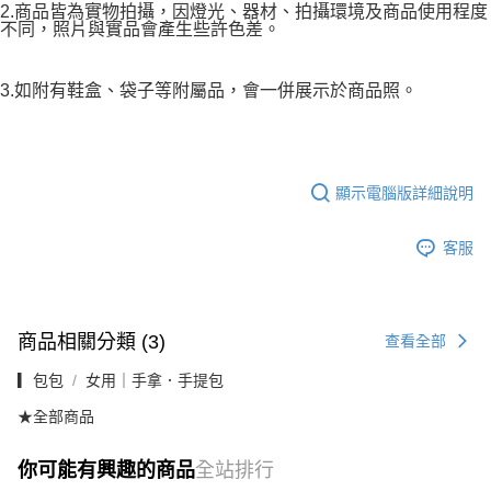
2.商品皆為實物拍攝，因燈光、器材、拍攝環境及商品使用程度
不同，照片與實品會產生些許色差。
3.如附有鞋盒、袋子等附屬品，會一併展示於商品照。
顯示電腦版詳細說明
客服
商品相關分類 (3)
查看全部
▎包包
女用｜手拿．手提包
★全部商品
你可能有興趣的商品
全站排行