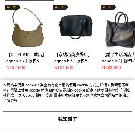
【CITYLINK三重店】
【京站時尚廣場店】
【誠品生活新店
agnes b./手提包//
agnes b./手提包//
agnes b./手提包//
NT$2,500
NT$1,500
NT$2,000
本網站中使用 cookie，欲查詢有關本網站使用 cookie 方式之詳情，及若您不希
熱門標籤
望在電腦上使用 cookie 時應如何變更電腦的 cookie 設定，請參閱本網站「
隱私
權條款
」之 Cookie 聲明。您繼續使用本網站即表示您同意本公司得按本網站使
用條款之 Cookie 聲明使用 cookie。
了解更多 >
我知道了