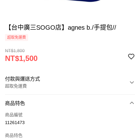
【台中廣三SOGO店】agnes b./手提包//
超取免運費
NT$1,800
NT$1,500
付款與運送方式
超取免運費
付款方式
商品特色
信用卡一次付款
商品編號
超商取貨付款
11261473
LINE Pay
商品特色