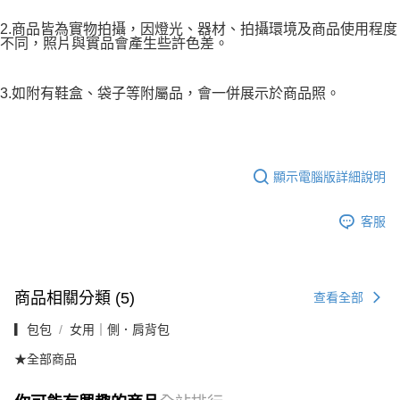
2.商品皆為實物拍攝，因燈光、器材、拍攝環境及商品使用程度
不同，照片與實品會產生些許色差。
3.如附有鞋盒、袋子等附屬品，會一併展示於商品照。
顯示電腦版詳細說明
客服
商品相關分類 (5)
查看全部
▎包包
女用｜側．肩背包
★全部商品