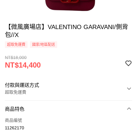
【微風廣場店】VALENTINO GARAVANI/側背
包//X
超取免運費
國家/地區配送
NT$18,000
NT$14,400
付款與運送方式
超取免運費
付款方式
商品特色
信用卡一次付款
商品編號
超商取貨付款
11262170
LINE Pay