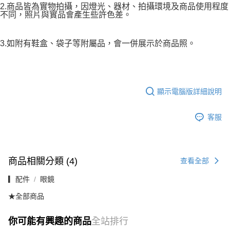
2.商品皆為實物拍攝，因燈光、器材、拍攝環境及商品使用程度
不同，照片與實品會產生些許色差。
3.如附有鞋盒、袋子等附屬品，會一併展示於商品照。
顯示電腦版詳細說明
客服
商品相關分類 (4)
查看全部
▎配件
眼鏡
★全部商品
你可能有興趣的商品
全站排行