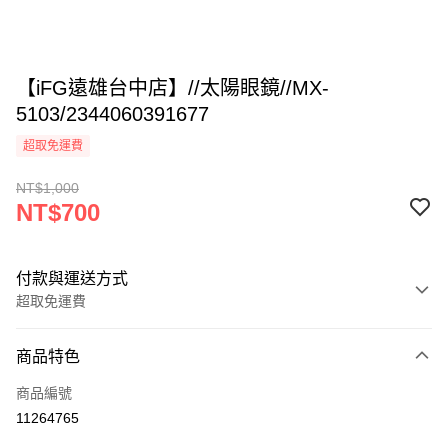
【iFG遠雄台中店】//太陽眼鏡//MX-
5103/2344060391677
超取免運費
NT$1,000
NT$700
付款與運送方式
超取免運費
付款方式
商品特色
信用卡一次付款
商品編號
超商取貨付款
11264765
LINE Pay