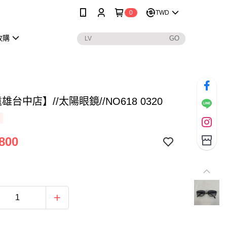
0
TWD
收購
遠雄台中店】//太陽眼鏡//NO618 0320
800