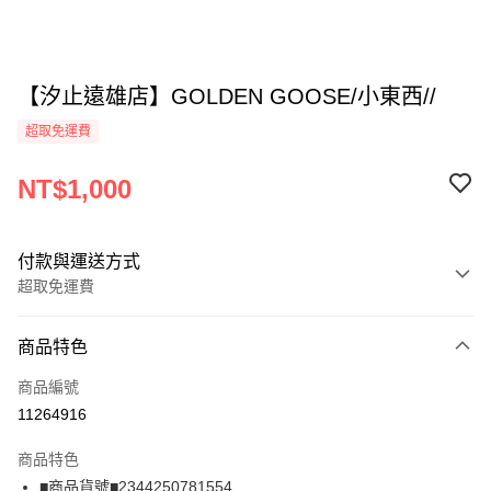
【汐止遠雄店】GOLDEN GOOSE/小東西//
超取免運費
NT$1,000
付款與運送方式
超取免運費
付款方式
商品特色
信用卡一次付款
商品編號
超商取貨付款
11264916
LINE Pay
商品特色
Apple Pay
■商品貨號■2344250781554