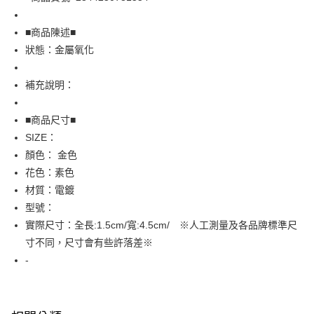
街口支付
■商品陳述■
悠遊付
狀態：金屬氧化
全盈+PAY
補充說明：
AFTEE先享後付
相關說明
■商品尺寸■
【關於「AFTEE先享後付」】
SIZE：
AFTEE先享後付是「在收到商品之後才付款」的支付方式。 讓您購物簡單
運送方式
顏色： 金色
便利好安心！
１．簡單：不需註冊會員、不需綁卡、不需儲值。
全家取貨付款
花色：素色
２．便利：只要手機號碼，簡訊認證，即可結帳。
材質：電鍍
免運費
３．安心：先確認商品／服務後，再付款。
型號：
付款後全家取貨
【「AFTEE先享後付」結帳流程】
實際尺寸：全長:1.5cm/寬:4.5cm/ ※人工測量及各品牌標準尺
１．於結帳方式選擇「AFTEE先享後付」後，將跳轉至「AFTEE先享後付」
免運費
寸不同，尺寸會有些許落差※
結帳頁面，進行簡訊認證並確認金額後，即可完成結帳。
２．訂單成立數日內，您將收到繳費通知簡訊。
-
7-11取貨付款
３．收到繳費通知簡訊後14天內，點擊此簡訊中的連結，可透過四大超商／
免運費
ATM／網路銀行／等多元方式進行付款，方視為交易完成。
※ 請注意：結帳手續完成當下不需立刻繳費，但若您需要取消訂單，請聯絡
付款後7-11取貨
購買商品的店家。未經商家同意取消之訂單仍視為有效，需透過AFTEE先享