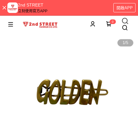
2nd STREET
開啟APP
立刻使用官方APP
0
1
/
5