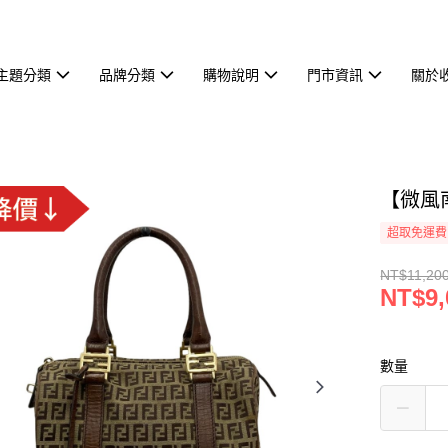
主題分類
品牌分類
購物說明
門市資訊
關於
【微風南
超取免運費
NT$11,20
NT$9,
數量