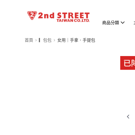
商品分類
首頁
▎包包
女用｜手拿．手提包