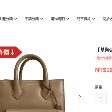
主題分類
品牌分類
購物說明
門市資訊
關於
【基隆店
超取免運費
NT$12
數量