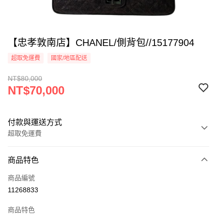
【忠孝敦南店】CHANEL/側背包//15177904
超取免運費
國家/地區配送
NT$80,000
NT$70,000
付款與運送方式
超取免運費
付款方式
商品特色
信用卡一次付款
商品編號
超商取貨付款
11268833
LINE Pay
商品特色