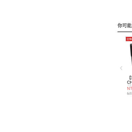
你可能
【
C
種
NT
NT