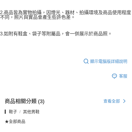
2.商品皆為實物拍攝，因燈光、器材、拍攝環境及商品使用程度
不同，照片與實品會產生些許色差。
3.如附有鞋盒、袋子等附屬品，會一併展示於商品照。
顯示電腦版詳細說明
客服
商品相關分類 (3)
查看全部
▎鞋子
其他男鞋
★全部商品