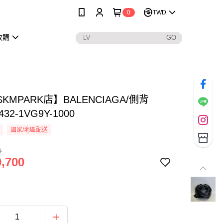
0
TWD
收購
KMPARK店】BALENCIAGA/側背
432-1VG9Y-1000
國家/地區配送
0
,700