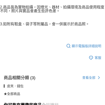
2.商品皆為實物拍攝，因燈光、器材、拍攝環境及商品使用程度
不同，照片與實品會產生些許色差。
3.如附有鞋盒、袋子等附屬品，會一併展示於商品照。
顯示電腦版詳細說明
客服
商品相關分類 (3)
查看全部
▎皮夾．錢包
★全部商品