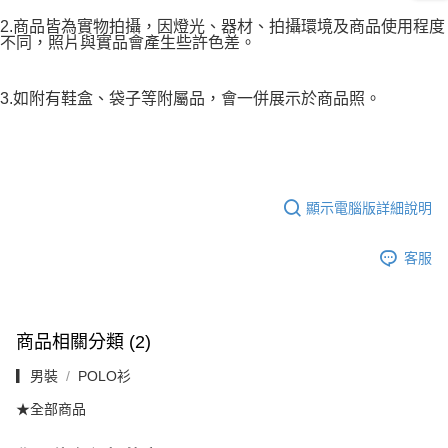
2.商品皆為實物拍攝，因燈光、器材、拍攝環境及商品使用程度
不同，照片與實品會產生些許色差。
3.如附有鞋盒、袋子等附屬品，會一併展示於商品照。
顯示電腦版詳細說明
客服
商品相關分類 (2)
▎男裝
POLO衫
★全部商品