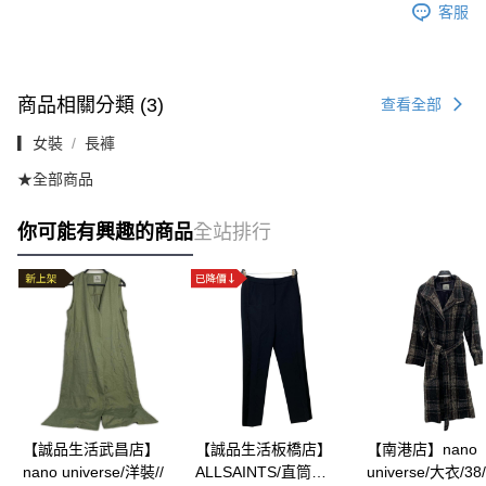
客服
商品相關分類 (3)
查看全部
▎女裝
長褲
★全部商品
你可能有興趣的商品
全站排行
【誠品生活武昌店】
【誠品生活板橋店】
【南港店】nano
nano universe/洋裝//
ALLSAINTS/直筒
universe/大衣/38/