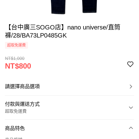
【台中廣三SOGO店】nano universe/直筒
褲/28/BA73LP0485GK
超取免運費
NT$1,000
NT$800
請選擇商品選項
付款與運送方式
超取免運費
付款方式
商品特色
信用卡一次付款