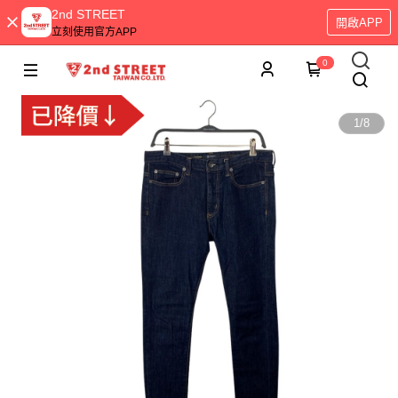
2nd STREET
開啟APP
立刻使用官方APP
0
1
/
8