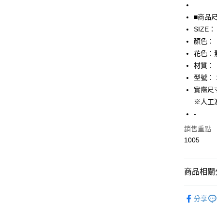
全盈+PAY
■商品
AFTEE先
SIZE：
相關說明
【關於「A
顏色：
AFTEE
花色：
便利好安
運送方式
材質：
１．簡單
２．便利
型號： 
全家取貨
３．安心
實際尺寸
免運費
【「AFT
※人工
付款後全
１．於結帳
-
付」結帳
免運費
２．訂單
銷售重點
３．收到繳
1005
7-11取貨
／ATM／
免運費
※ 請注意
絡購買商品
先享後付
付款後7-1
商品相關分
※ 交易是
免運費
是否繳費成
▎女裝
付客戶支
分享
宅配
★全部商
【注意事
免運費