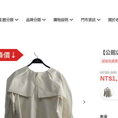
主題分類
品牌分類
購物說明
門市資訊
關於
【公館店
超取免運費
NT$2,300
NT$1,
數量