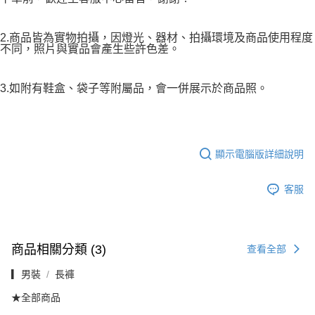
2.商品皆為實物拍攝，因燈光、器材、拍攝環境及商品使用程度
不同，照片與實品會產生些許色差。
3.如附有鞋盒、袋子等附屬品，會一併展示於商品照。
顯示電腦版詳細說明
客服
商品相關分類 (3)
查看全部
▎男裝
長褲
★全部商品