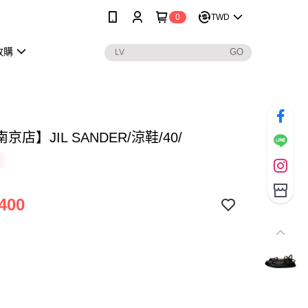
0
TWD
收購
京店】JIL SANDER/涼鞋/40/
400