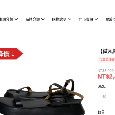
主題分類
品牌分類
購物說明
門市資訊
關於
【微風南
超取免運費
NT$3,000
NT$2,
SIZE
40
數量