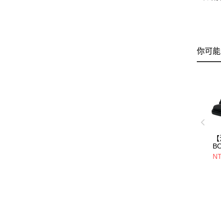
你可能
【
B
VE
NT