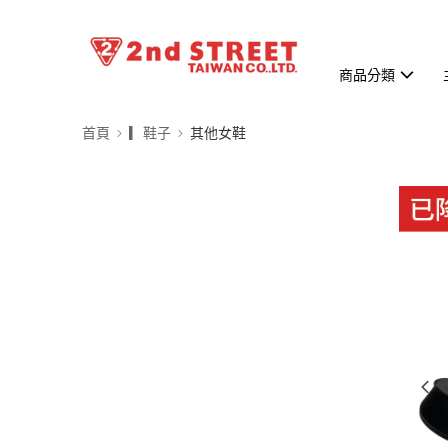
商品分類
首頁
▎鞋子
其他女鞋