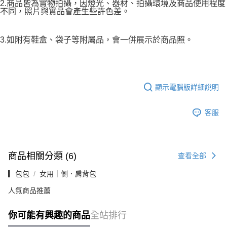
2.商品皆為實物拍攝，因燈光、器材、拍攝環境及商品使用程度
不同，照片與實品會產生些許色差。
3.如附有鞋盒、袋子等附屬品，會一併展示於商品照。
顯示電腦版詳細說明
客服
商品相關分類 (6)
查看全部
▎包包
女用｜側．肩背包
人氣商品推薦
你可能有興趣的商品
全站排行