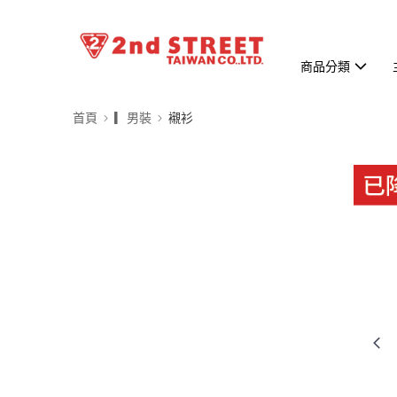
商品分類
首頁
▎男裝
襯衫