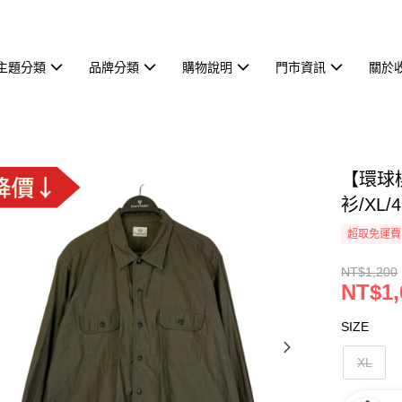
主題分類
品牌分類
購物說明
門市資訊
關於
【環球桃
衫/XL/4
超取免運費
NT$1,200
NT$1,
SIZE
XL