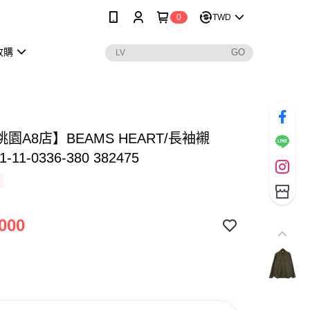
0
TWD
收購
園A8店】BEAMS HEART/長袖襯
1-11-0336-380 382475
000