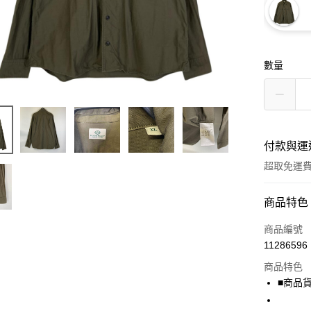
數量
付款與運
超取免運
付款方式
商品特色
信用卡一
商品編號
11286596
超商取貨
商品特色
LINE Pay
■商品貨號
Apple Pay