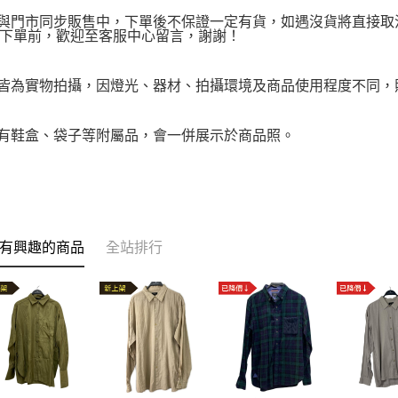
品與門市同步販售中，下單後不保證一定有貨，如遇沒貨將直接取消
下單前，歡迎至客服中心留言，謝謝！
品皆為實物拍攝，因燈光、器材、拍攝環境及商品使用程度不同
附有鞋盒、袋子等附屬品，會一併展示於商品照。
有興趣的商品
全站排行