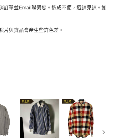
訂單並Email聯繫您。造成不便，還請見諒。如
，照片與實品會產生些許色差。