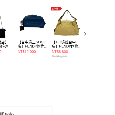
興店】
【台中廣三SOGO
【iFG遠雄台中
【環球左營店】
背包//
店】FENDI/側背
店】FENDI/側背
FENDI/側背包//
包//
包//
0
NT$12,000
NT$8,800
NT$18,000
NT$11,000
 cookie