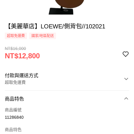
【美麗華店】LOEWE/側背包//102021
超取免運費
國家/地區配送
NT$16,000
NT$12,800
付款與運送方式
超取免運費
付款方式
商品特色
信用卡一次付款
商品編號
超商取貨付款
11286840
LINE Pay
商品特色