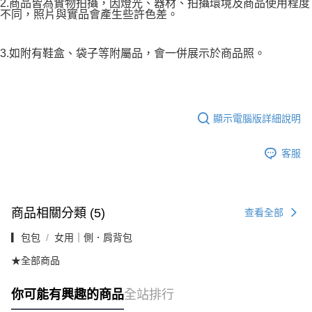
2.商品皆為實物拍攝，因燈光、器材、拍攝環境及商品使用程度
不同，照片與實品會產生些許色差。
3.如附有鞋盒、袋子等附屬品，會一併展示於商品照。
顯示電腦版詳細說明
客服
商品相關分類 (5)
查看全部
▎包包
女用｜側．肩背包
★全部商品
你可能有興趣的商品
全站排行