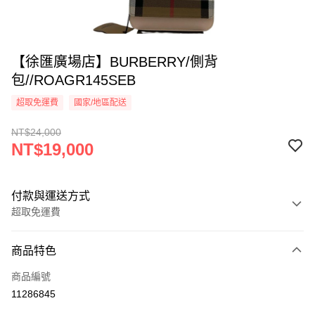
【徐匯廣場店】BURBERRY/側背
包//ROAGR145SEB
超取免運費
國家/地區配送
NT$24,000
NT$19,000
付款與運送方式
超取免運費
付款方式
商品特色
信用卡一次付款
商品編號
超商取貨付款
11286845
LINE Pay