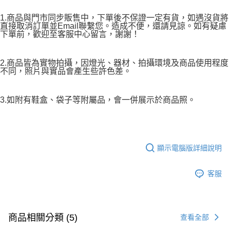
1.商品與門市同步販售中，下單後不保證一定有貨，如遇沒貨將
直接取消訂單並Email聯繫您。造成不便，還請見諒。如有疑慮
下單前，歡迎至客服中心留言，謝謝！
2.商品皆為實物拍攝，因燈光、器材、拍攝環境及商品使用程度
不同，照片與實品會產生些許色差。
3.如附有鞋盒、袋子等附屬品，會一併展示於商品照。
顯示電腦版詳細說明
客服
商品相關分類 (5)
查看全部