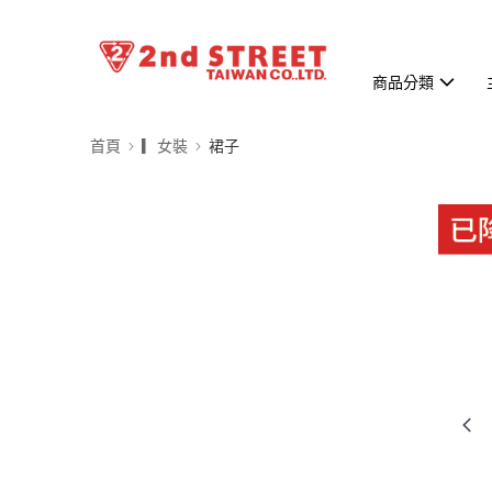
商品分類
首頁
▎女裝
裙子