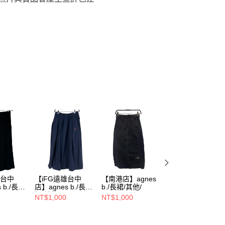
雄台中
【iFG遠雄台中
【南港店】agnes
【環球新北中和
 b./長
店】agnes b./長
b./長裙/其他/
店】agnes b./長
裙/其他/
裙/38/
NT$1,000
NT$1,000
NT$1,200