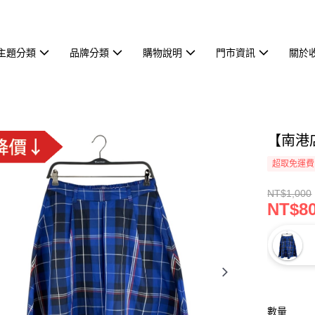
主題分類
品牌分類
購物說明
門市資訊
關於
【南港店】
超取免運費
NT$1,000
NT$8
數量