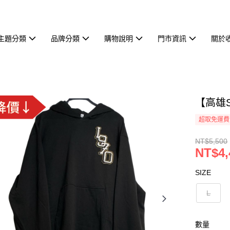
主題分類
品牌分類
購物說明
門市資訊
關於
【高雄S
超取免運費
NT$5,500
NT$4,
SIZE
L
數量