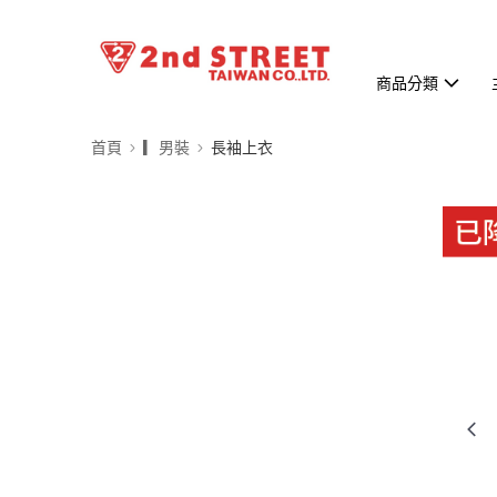
商品分類
首頁
▎男裝
長袖上衣