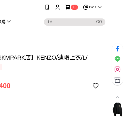
0
TWD
收購
KMPARK店】KENZO/連帽上衣/L/
400