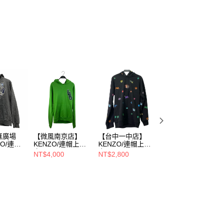
匯廣場
【微風南京店】
【台中一中店】
【台北西門店】
ZO/連帽
KENZO/連帽上
KENZO/連帽上
KENZO/連帽上
衣/XS/FC65SW43
衣/S/F865SW420
衣/M/FC55SW30
NT$4,000
NT$2,800
NT$2,800
6CMJ
4XQ
4ML