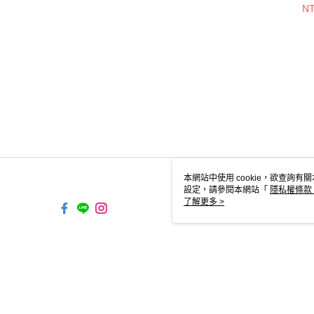
NT
本網站中使用 cookie，欲查詢有關
設定，請參閱本網站「
隱私權條款
使用 cookie。
了解更多 >