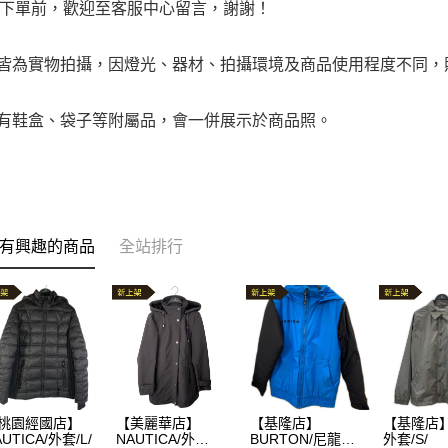
下單前，歡迎至客服中心留言，謝謝！
品皆為實物拍攝，因燈光、器材、拍攝環境及商品使用程度不同
附有鞋盒、袋子等附屬品，會一併展示於商品照。
有興趣的商品
全站排行
桃園經國店】
【美麗華店】
【基隆店】
【基隆店】
UTICA/外套/L/
NAUTICA/外
BURTON/尼龍外
外套/S/