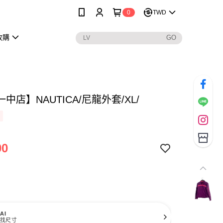
0
TWD
收購
中店】NAUTICA/尼龍外套/XL/
00
AI
找尺寸