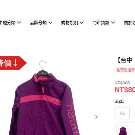
主題分類
品牌分類
購物說明
門市資訊
關於
【台中一
超取免運費
NT$900
NT$8
SIZE
XL