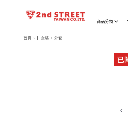
商品分類
首頁
▎女裝
外套