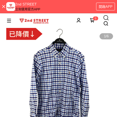
2nd STREET
開啟APP
立刻使用官方APP
0
1
/
6